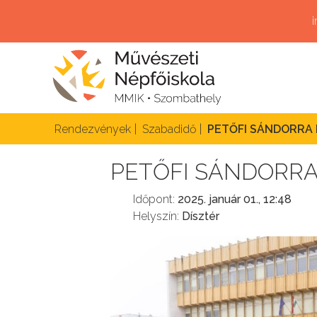
Rendezvények
Szabadidő
PETŐFI SÁNDORRA
PETŐFI SÁNDORR
Időpont:
2025. január 01., 12:48
Helyszín:
Dísztér