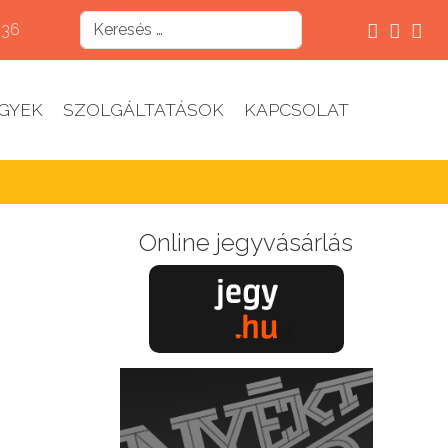
536
GYEK
SZOLGÁLTATÁSOK
KAPCSOLAT
Online jegyvásárlás