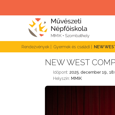
Rendezvények
Gyermek és családi
NEW WEST
NEW WEST COMP
Időpont:
2025. december 19., 18
Helyszín:
MMIK